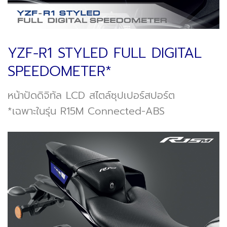
YZF-R1 STYLED FULL DIGITAL
SPEEDOMETER*
หน้าปัดดิจิทัล LCD สไตล์ซุปเปอร์สปอร์ต
*เฉพาะในรุ่น R15M Connected-ABS