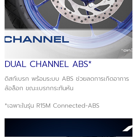
DUAL CHANNEL ABS*
ดิสก์เบรก พร้อมระบบ ABS ช่วยลดการเกิดอาการ
ล้อล็อก ขณะเบรกกระทันหัน
*เฉพาะในรุ่น R15M Connected-ABS