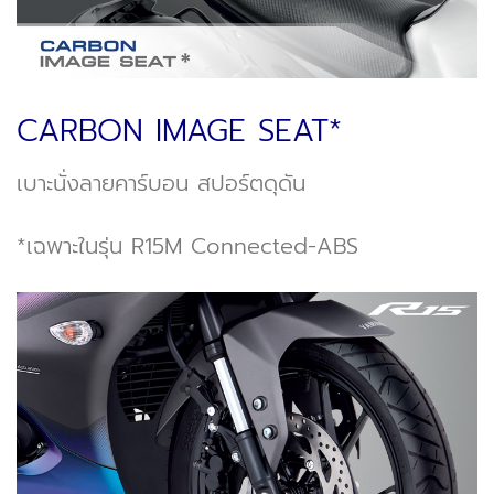
CARBON IMAGE SEAT*
เบาะนั่งลายคาร์บอน สปอร์ตดุดัน
*เฉพาะในรุ่น R15M Connected-ABS