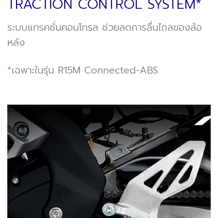
TRACTION CONTROL SYSTEM*
ระบบแทรคชั่นคอนโทรล ช่วยลดการลื่นไถลของล้อ
หลัง
*เฉพาะในรุ่น R15M Connected-ABS