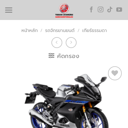
Skip
to
content
หน้าหลัก
/
รถจักรยานยนต์
/
เกียร์ธรรมดา
คัดกรอง
Add to
wishlist