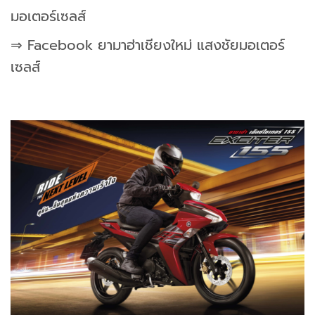
มอเตอร์เซลส์
⇒ Facebook ยามาฮ่าเชียงใหม่ แสงชัยมอเตอร์
เซลส์