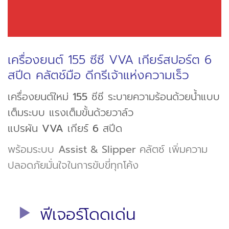
เครื่องยนต์ 155 ซีซี VVA เกียร์สปอร์ต 6
สปีด คลัตช์มือ ดีกรีเจ้าแห่งความเร็ว
เครื่องยนต์ใหม่
155
ซีซี ระบายความร้อนด้วยน้ำแบบ
เต็มระบบ แรงเต็มขั้นด้วยวาล์ว
แปรผัน
VVA
เกียร์
6
สปีด
พร้อมระบบ
Assist & Slipper
คลัตซ์ เพิ่มความ
ปลอดภัยมั่นใจในการขับขี่ทุกโค้ง
ฟีเจอร์โดดเด่น