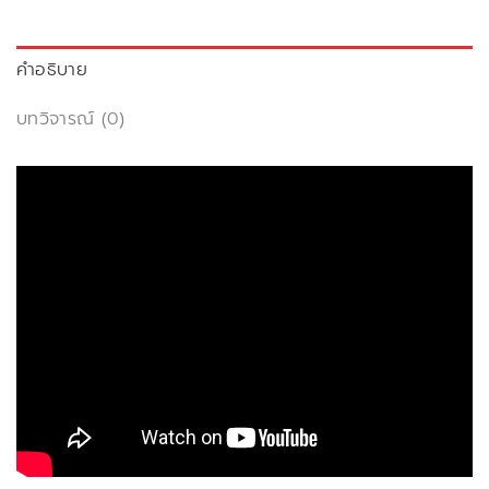
คำอธิบาย
บทวิจารณ์ (0)