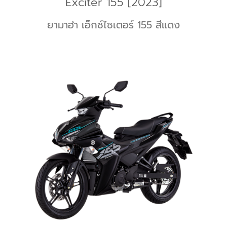
Exciter 155 [2023]
ยามาฮ่า เอ็กซ์ไซเตอร์ 155 สีแดง