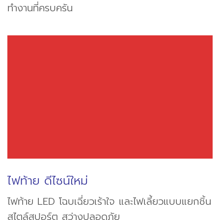
ทำงานที่ครบครัน
ไฟท้าย ดีไซน์ใหม่
ไฟท้าย LED โฉบเฉี่ยวเร้าใจ และไฟเลี้ยวแบบแยกชิ้น
สไตล์สปอร์ต สว่างปลอดภัย