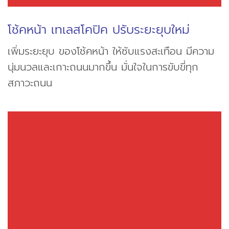
โช้คหน้า เทเลสโคปิค ปรับระยะยุบใหม่
เพิ่มระยะยุบ ของโช้คหน้า ให้ซับแรงสะเทือน มีความ
นุ่มนวลและเกาะถนนมากขึ้น มั่นใจในการขับขี่ทุก
สภาวะถนน