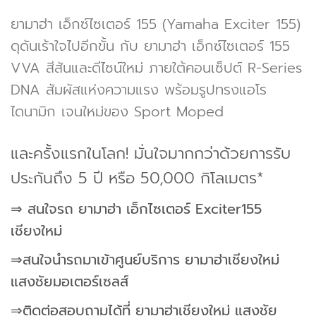
ยามาฮ่า เอ็กซ์ไซเตอร์ 155 (Yamaha Exciter 155)
ดุดันเร้าใจไปอีกขั้น กับ ยามาฮ่า เอ็กซ์ไซเตอร์ 155
VVA สีสันและดีไซน์ใหม่ ภายใต้คอนเซ็ปต์ R-Series
DNA สัมผัสแห่งความแรง พร้อมรูปทรงแอโร
ไดนามิก เจนใหม่ของ Sport Moped
และครั้งแรกในโลก! มั่นใจมากกว่าด้วยการรับ
ประกันถึง 5 ปี หรือ 50,000 กิโลเมตร*
⇒ สนใจรถ ยามาฮ่า เอ็กไซเตอร์ Exciter155
เชียงใหม่
⇒สนใจนำรถมาเข้าศูนย์บริการ ยามาฮ่าเชียงใหม่
แสงชัยมอเตอร์เซลส์
⇒ติดต่อสอบถามได้ที่ ยามาฮ่าเชียงใหม่ แสงชัย