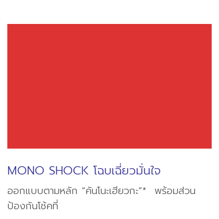
MONO SHOCK โฉบเฉี่ยวมั่นใจ
ออกแบบตามหลัก “คันโนะเฮียวกะ”* พร้อมส่วน
ป้องกันโช้คที่