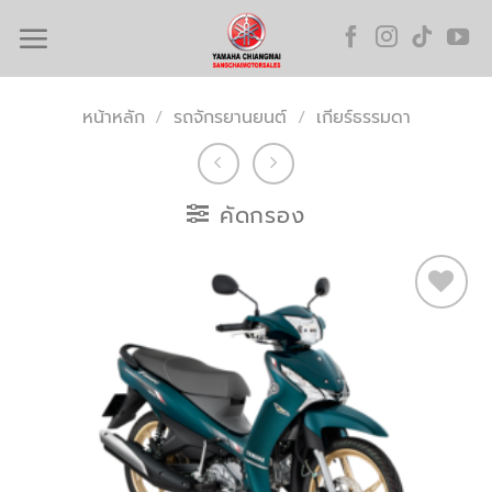
Skip
to
content
หน้าหลัก
/
รถจักรยานยนต์
/
เกียร์ธรรมดา
คัดกรอง
Add to
wishlist