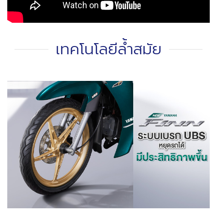
เทคโนโลยีล้ำสมัย