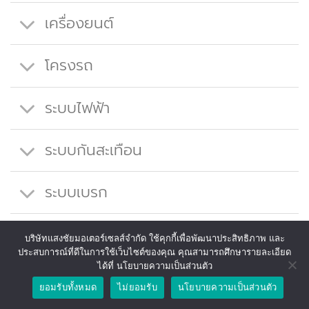
เครื่องยนต์
โครงรถ
ระบบไฟฟ้า
ระบบกันสะเทือน
ระบบเบรก
ล้อ
บริษัทแสงชัยมอเตอร์เซลส์จำกัด ใช้คุกกี้เพื่อพัฒนาประสิทธิภาพ และ
ประสบการณ์ที่ดีในการใช้เว็บไซต์ของคุณ คุณสามารถศึกษารายละเอียด
ได้ที่ นโยบายความเป็นส่วนตัว
ยาง
ยอมรับทั้งหมด
ไม่ยอมรับ
นโยบายความเป็นส่วนตัว