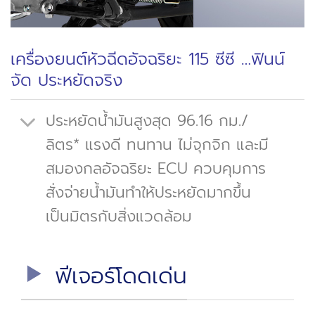
เครื่องยนต์หัวฉีดอัจฉริยะ 115 ซีซี …ฟินน์
จัด ประหยัดจริง
ประหยัดน้ำมันสูงสุด 96.16 กม./
ลิตร* แรงดี ทนทาน ไม่จุกจิก และมี
สมองกลอัจฉริยะ ECU ควบคุมการ
สั่งจ่ายน้ำมันทำให้ประหยัดมากขึ้น
เป็นมิตรกับสิ่งแวดล้อม
ฟีเจอร์โดดเด่น