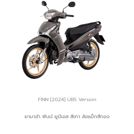
FINN [2024] UBS Version
ยามาฮ่า ฟินน์ ยูบีเอส สีเทา ล้อแม็กสีทอง