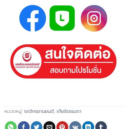
หมวดหมู่:
รถจักรยานยนต์
,
เกียร์ธรรมดา