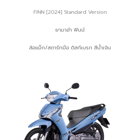
FINN [2024] Standard Version
ยามาฮ่า ฟินน์
ล้อแม็ก/สตาร์ทมือ ดิสก์เบรก สีน้ำเงิน