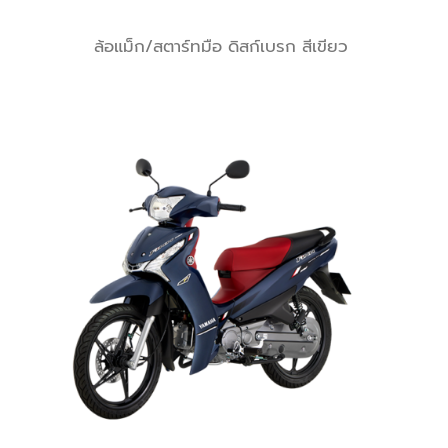
ล้อแม็ก/สตาร์ทมือ ดิสก์เบรก สีเขียว