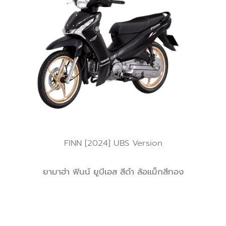
FINN [2024] UBS Version
ยามาฮ่า ฟินน์ ยูบีเอส สีดำ ล้อแม็กสีทอง