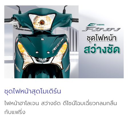
ชุดไฟหน้าสุดโมเดิร์น
ไฟหน้าฮาโลเจน สว่างชัด ดีไซน์โฉบเฉี่ยวกลมกลืน
กับแฟริ่ง