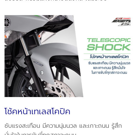
โช้คหน้าเทเลสโคปิค
ซับแรงสะเทือน มีความนุ่มนวล และเกาะถนน รู้สึก
มั่นใจในการขับขี่ทุกสภาวะถนน