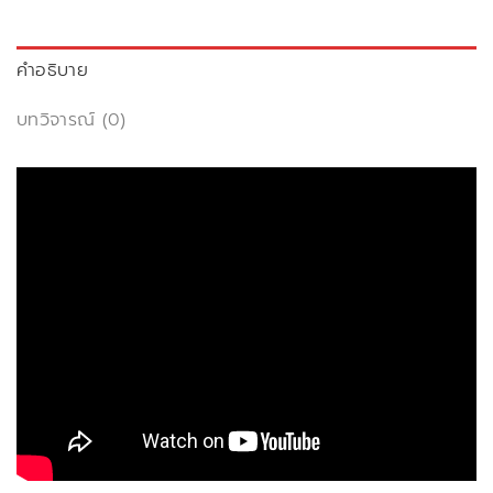
คำอธิบาย
บทวิจารณ์ (0)