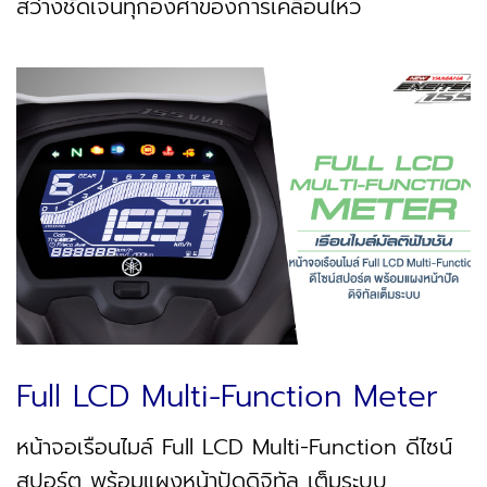
สว่างชัดเจนทุกองศาของการเคลื่อนไหว
Full LCD Multi-Function Meter
หน้าจอเรือนไมล์ Full LCD Multi-Function ดีไซน์
สปอร์ต พร้อมแผงหน้าปัดดิจิทัล เต็มระบบ