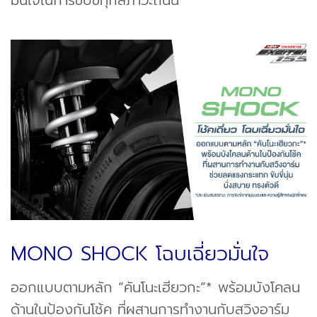
MONO SHOCK โฉบเฉี่ยวมั่นใจ
ออกแบบตามหลัก “คันโนะเฮียวกะ”* พร้อมบังโคลน
ด้านในป้องกันโช้ค ที่ผสานการทำงานกับสวิงอาร์ม