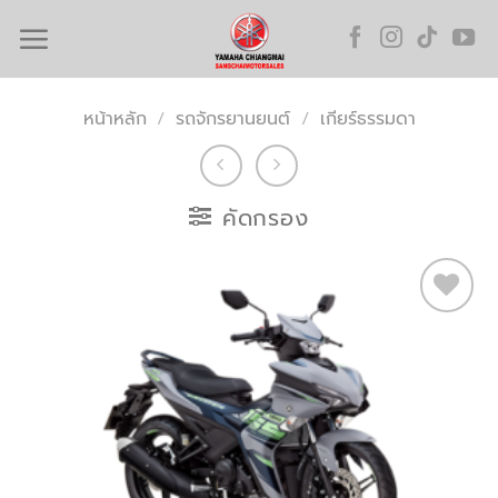
Skip
to
content
หน้าหลัก
/
รถจักรยานยนต์
/
เกียร์ธรรมดา
คัดกรอง
Add to
wishlist