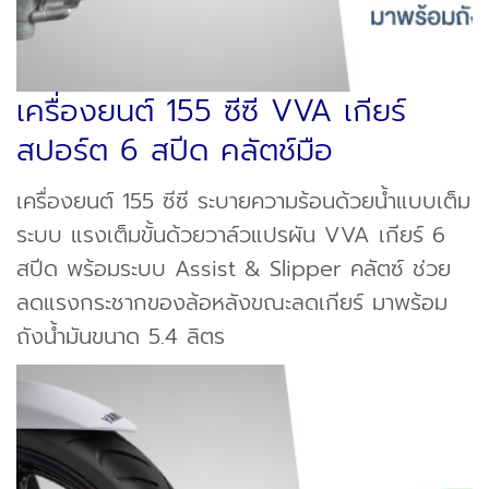
เครื่องยนต์ 155 ซีซี VVA เกียร์
สปอร์ต 6 สปีด คลัตช์มือ
เครื่องยนต์ 155 ซีซี ระบายความร้อนด้วยน้ำแบบเต็ม
ระบบ แรงเต็มขั้นด้วยวาล์วแปรผัน VVA เกียร์ 6
สปีด พร้อมระบบ Assist & Slipper คลัตซ์ ช่วย
ลดแรงกระชากของล้อหลังขณะลดเกียร์ มาพร้อม
ถังน้ำมันขนาด 5.4 ลิตร