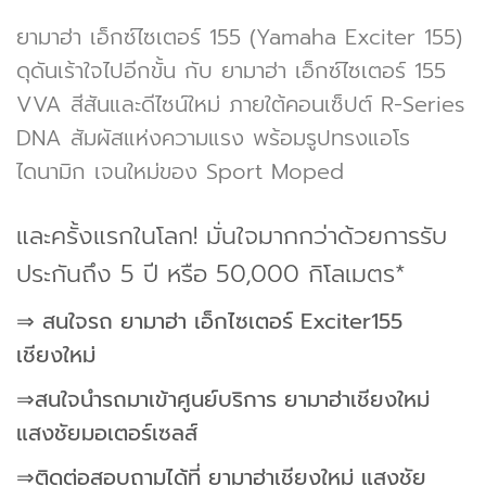
ยามาฮ่า เอ็กซ์ไซเตอร์ 155 (Yamaha Exciter 155)
ดุดันเร้าใจไปอีกขั้น กับ ยามาฮ่า เอ็กซ์ไซเตอร์ 155
VVA สีสันและดีไซน์ใหม่ ภายใต้คอนเซ็ปต์ R-Series
DNA สัมผัสแห่งความแรง พร้อมรูปทรงแอโร
ไดนามิก เจนใหม่ของ Sport Moped
และครั้งแรกในโลก! มั่นใจมากกว่าด้วยการรับ
ประกันถึง 5 ปี หรือ 50,000 กิโลเมตร*
⇒ สนใจรถ ยามาฮ่า เอ็กไซเตอร์ Exciter155
เชียงใหม่
⇒สนใจนำรถมาเข้าศูนย์บริการ ยามาฮ่าเชียงใหม่
แสงชัยมอเตอร์เซลส์
⇒ติดต่อสอบถามได้ที่ ยามาฮ่าเชียงใหม่ แสงชัย