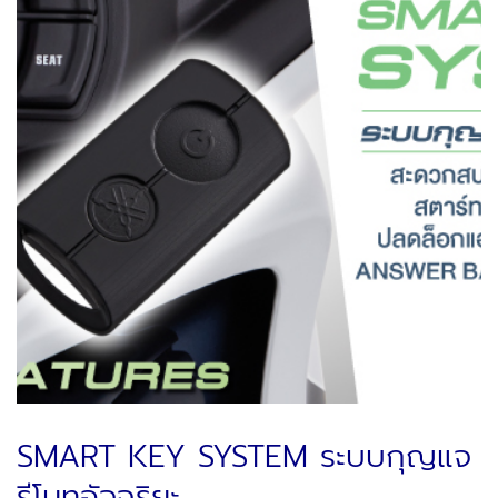
SMART KEY SYSTEM ระบบกุญแจ
รีโมทอัจฉริยะ