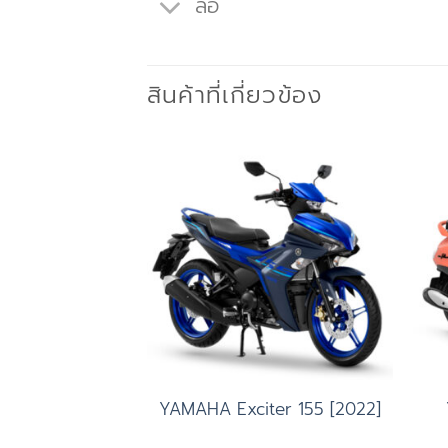
ล้อ
สินค้าที่เกี่ยวข้อง
Add to
Add to
wishlist
wishlist
5R [2022]
YAMAHA Exciter 155 [2022]