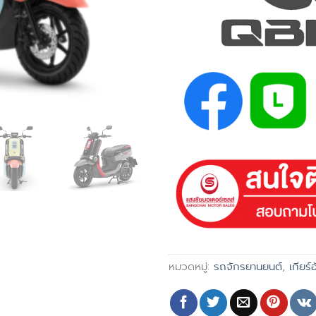
หมวดหมู่:
รถจักรยานยนต์
,
เกียร์