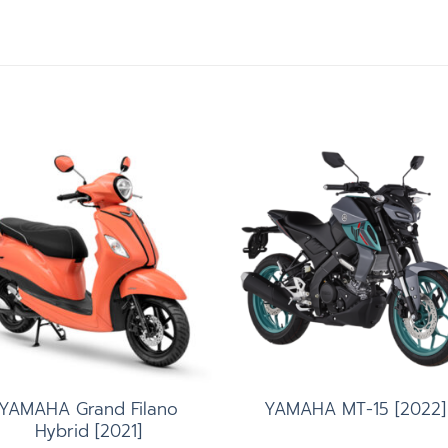
Add to
Add 
wishlist
wishl
YAMAHA Grand Filano
YAMAHA MT-15 [2022]
Hybrid [2021]