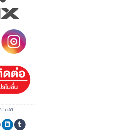
อัตโนมัติ