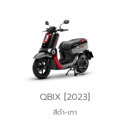
QBIX [2023]
สีดำ-เทา