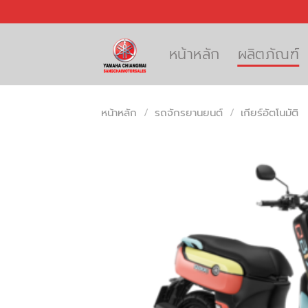
Skip
to
content
หน้าหลัก
ผลิตภัณฑ์
หน้าหลัก
/
รถจักรยานยนต์
/
เกียร์อัตโนมัติ