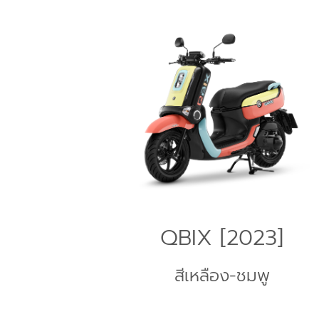
QBIX [2023]
สีเหลือง-ชมพู