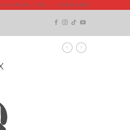
ทร์-เสาร์ 08:00น.-17:00น.
053-225-288
X