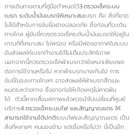
การเดินทางตามที่คู่มือกำหนดไว้
3.ตรวจเช็คระบบ
เบรก ระดับน้ำมันเบรกให้เหมาะสม
เบรก คือ สิ่งที่ขาด
ไม่ได้สำหรับการขับขี่อย่างปลอดภัย ซึ่งก่อนที่จะเดิน
ทางไกล ผู้ขับขี่ควรตรวจเช็คระดับน้ำมันเบรกให้อยู่ใน
เกณฑ์ที่เหมาะสม ไม่พร่อง หรือมีฟองอากาศในระบบ
อันส่งผลให้เบรกทำงานได้ไม่เต็มประสิทธิภาพ
นอกจากนี้ควรตรวจเช็คผ้าเบรกว่ายังหนาเพียงพอ
ต่อการใช้งานหรือไม่ หากผ้าเบรกบางเกินไป การ
ขับขี่ในระยะทางไกลๆ อาจส่งผลให้ผ้าเบรกสึกและ
หมดระหว่างทาง ซึงอาจก่อให้เกิดเหตุไม่คาดฝัน
ได้ ตัวนี้หากเสื่อมสภาพแล้วควรนำไปเปลี่ยนที่ศูนย์
บริการ
4
.ตรวจเช็คระบบไฟ และสัญญาณแตร ให้
สามารถใช้งานได้ปกติ
ระบบไฟและสัญญาณแตร เป็น
สิ่งที่หลายๆ คนมองข้าม แต่เชื่อหรือไม่ว่า นี่เป็นอีก