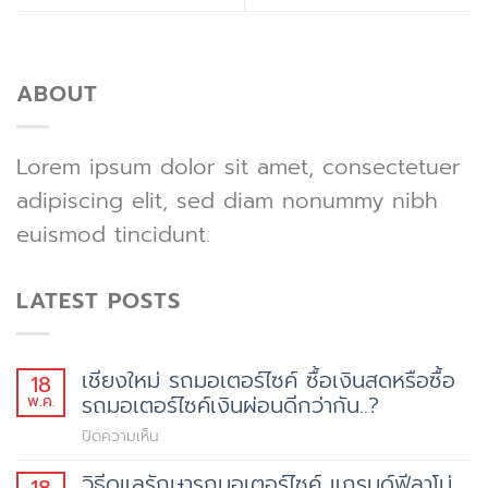
ABOUT
Lorem ipsum dolor sit amet, consectetuer
adipiscing elit, sed diam nonummy nibh
euismod tincidunt.
LATEST POSTS
เชียงใหม่ รถมอเตอร์ไซค์ ซื้อเงินสดหรือซื้อ
18
รถมอเตอร์ไซค์เงินผ่อนดีกว่ากัน..?
พ.ค.
บน
ปิดความเห็น
เชียงใหม่
วิธีดูแลรักษารถมอเตอร์ไซค์ แกรนด์ฟีลาโน่
18
รถ