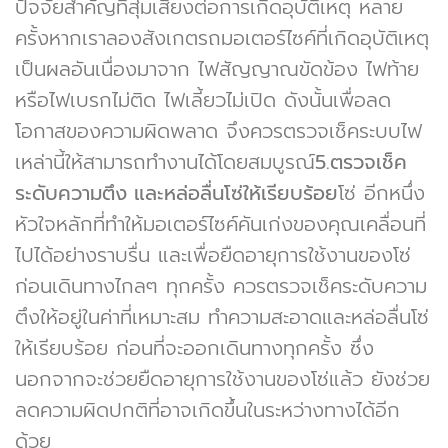
ปัจจัยสำคัญที่สุ่มเสี่ยงต่อการเกิดอุบัติเหตุ หลาย
ครั้งหากเราลองสังเกตรถมอเตอร์ไซค์ที่เกิดอุบัติเหตุ
เป็นผลอันเนื่องมาจาก ไฟสัญญาณขัดข้อง ไฟท้าย
หรือไฟเบรกไม่ติด ไฟเลี้ยวไม่เปิด ดังนั้นเพื่อลด
โอกาสของความผิดพลาด จึงควรตรวจเช็คระบบไฟ
เหล่านี้ให้สามารถทำงานได้โดยสมบูรณ์
5
.ตรวจเช็ค
ระดับความตึง และหล่อลื่นโซ่ให้เรียบร้อย
โซ่ อีกหนึ่ง
หัวใจหลักที่ทำให้มอเตอร์ไซค์คันเก่งของคุณเคลื่อนที่
ไปได้อย่างราบรื่น และเพื่อยืดอายุการใช้งานของโซ่
ก่อนเดินทางไกลๆ ทุกครั้ง ควรตรวจเช็คระดับความ
ตึงให้อยู่ในค่าที่เหมาะสม ทำความสะอาดและหล่อลื่นโซ่
ให้เรียบร้อย ก่อนที่จะออกเดินทางทุกครั้ง ซึ่ง
นอกจากจะช่วยยืดอายุการใช้งานของโซ่แล้ว ยังช่วย
ลดความผิดปกติที่อาจเกิดขึ้นในระหว่างทางได้อีก
ด้วย