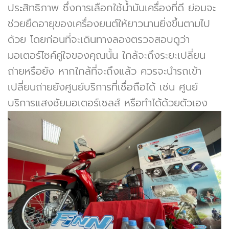
ประสิทธิภาพ ซึ่งการเลือกใช้น้ำมันเครื่องที่ดี ย่อมจะ
ช่วยยืดอายุของเครื่องยนต์ให้ยาวนานยิ่งขึ้นตามไป
ด้วย โดยก่อนที่จะเดินทางลองตรวจสอบดูว่า
มอเตอร์ไซค์คู่ใจของคุณนั้น ใกล้จะถึงระยะเปลี่ยน
ถ่ายหรือยัง หากใกล้ที่จะถึงแล้ว ควรจะนำรถเข้า
เปลี่ยนถ่ายยังศูนย์บริการที่เชื่อถือได้ เช่น ศูนย์
บริการแสงชัยมอเตอร์เซลส์ หรือทำได้ด้วยตัวเอง