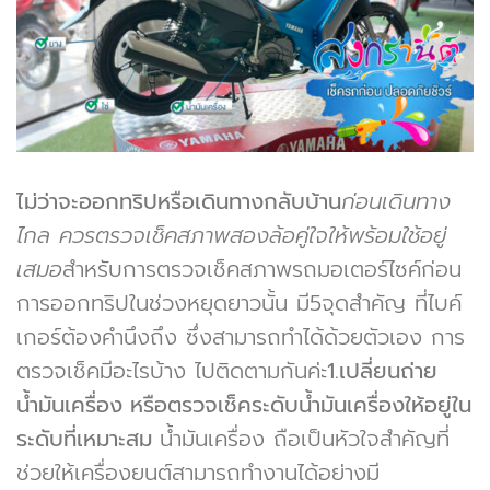
ไม่ว่าจะออกทริปหรือเดินทางกลับบ้าน
ก่อนเดินทาง
ไกล ควรตรวจเช็คสภาพสองล้อคู่ใจให้พร้อมใช้อยู่
เสมอ
สำหรับการตรวจเช็คสภาพรถมอเตอร์ไซค์ก่อน
การออกทริปในช่วงหยุดยาวนั้น มี5จุดสำคัญ ที่ไบค์
เกอร์ต้องคำนึงถึง ซึ่งสามารถทำได้ด้วยตัวเอง การ
ตรวจเช็คมีอะไรบ้าง ไปติดตามกันค่ะ
1.เปลี่ยนถ่าย
น้ำมันเครื่อง หรือตรวจเช็คระดับน้ำมันเครื่องให้อยู่ใน
ระดับที่เหมาะสม
น้ำมันเครื่อง ถือเป็นหัวใจสำคัญที่
ช่วยให้เครื่องยนต์สามารถทำงานได้อย่างมี