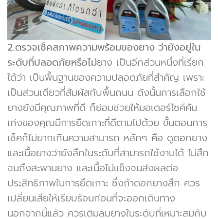
2.ตรวจเช็คสภาพความพร้อมของยาง ว่ายังอยู่ใน
ระดับที่ปลอดภัยหรือไม่
ยาง เป็นอีกส่วนหนึ่งที่เรียก
ได้ว่า เป็นพื้นฐานของความปลอดภัยที่สำคัญ เพราะ
เป็นส่วนเดียวที่สัมผัสกับพื้นถนน ดังนั้นการเลือกใช้
ยางยังมีคุณภาพที่ดี ก็ย่อมช่วยให้มอเตอร์ไซค์คัน
เก่งของคุณมีการยึดเกาะที่ดีตามไปด้วย ขั้นตอนการ
เช็คก็ไม่ยากเกินความสามารถ หลักๆ คือ ดูดอกยาง
และเนื้อยางว่ายังลึกในระดับที่สามารถใช้งานได้ ไม่สึก
จนถึงสะพานยาง และเนื้อไม่แข็งจนส่งผลต่อ
ประสิทธิภาพในการยึดเกาะ ซึ่งถ้าดอกยางสึก ควร
เปลี่ยนเสียให้เรียบร้อนก่อนที่จะออกเดินทาง
นอกจากนี้แล้ว ควรเติมลมยางในระดับที่เหมาะสมกับ