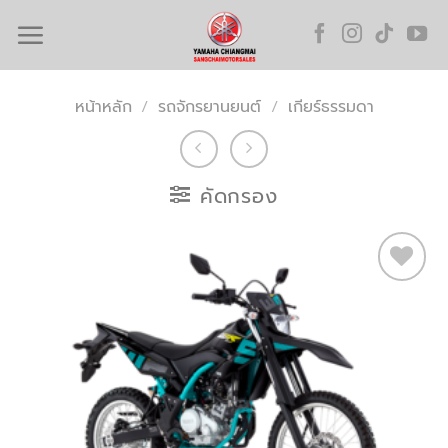
Skip
to
content
หน้าหลัก
/
รถจักรยานยนต์
/
เกียร์ธรรมดา
คัดกรอง
Add to
wishlist