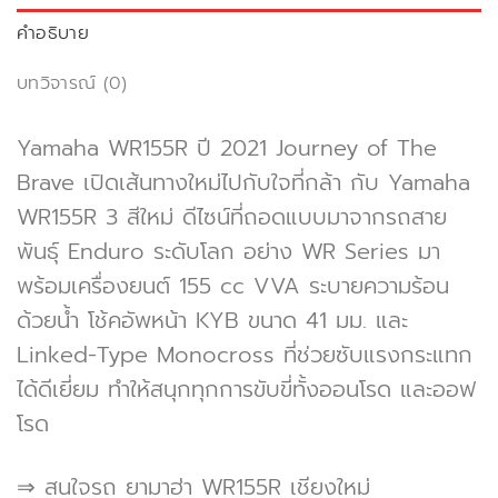
คำอธิบาย
บทวิจารณ์ (0)
Yamaha WR155R ปี 2021 Journey of The
Brave เปิดเส้นทางใหม่ไปกับใจที่กล้า กับ Yamaha
WR155R 3 สีใหม่ ดีไซน์ที่ถอดแบบมาจากรถสาย
พันธุ์ Enduro ระดับโลก อย่าง WR Series มา
พร้อมเครื่องยนต์ 155 cc VVA ระบายความร้อน
ด้วยน้ำ โช้คอัพหน้า KYB ขนาด 41 มม. และ
Linked-Type Monocross ที่ช่วยซับแรงกระแทก
ได้ดีเยี่ยม ทำให้สนุกทุกการขับขี่ทั้งออนโรด และออฟ
โรด
⇒ สนใจรถ ยามาฮ่า WR155R เชียงใหม่