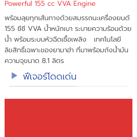
Powerful 155 cc VVA Engine
พร้อมลุยทุกเส้นทางด้วยสมรรถนะเครื่องยนต์
155 ซีซี VVA น้ำหนักเบา ระบายความร้อนด้วย
น้ำ พร้อมระบบหัวฉีดเชื้อเพลิง เทคโนโลยี
ลิขสิทธิ์เฉพาะของยามาฮ่า ที่มาพร้อมถังน้ำมัน
ความจุขนาด 8.1 ลิตร
ฟีเจอร์โดดเด่น