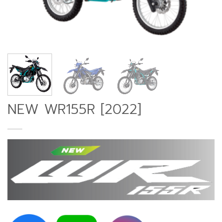
NEW WR155R [2022]