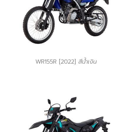
WR155R [2022]
สีน้ำเงิน