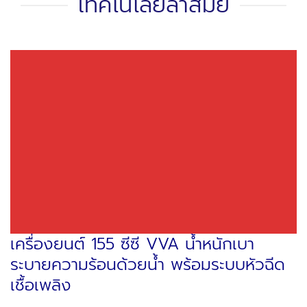
เทคโนโลยีล้ำสมัย
เครื่องยนต์ 155 ซีซี VVA น้ำหนักเบา
ระบายความร้อนด้วยน้ำ พร้อมระบบหัวฉีด
เชื้อเพลิง