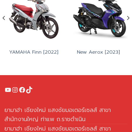
Add to
Add to
wishlist
wishlist
YAMAHA Finn [2022]
New Aerox [2023]
YouTube
Instagram
Facebook
TikTok
ยามาฮ่า เชียงใหม่ แสงชัยมอเตอร์เซลส์ สาขา
สำนักงานใหญ่ ท่าแพ ถ.ราชดำเนิน
ยามาฮ่า เชียงใหม่ แสงชัยมอเตอร์เซลส์ สาขา